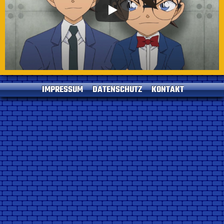
IMPRESSUM
DATENSCHUTZ
KONTAKT